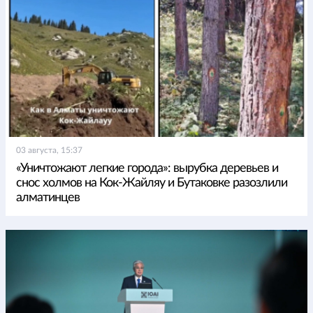
03 августа, 15:37
«Уничтожают легкие города»: вырубка деревьев и
снос холмов на Кок-Жайляу и Бутаковке разозлили
алматинцев