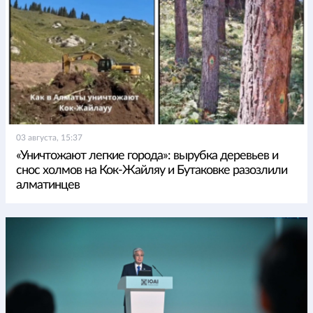
03 августа, 15:37
«Уничтожают легкие города»: вырубка деревьев и
снос холмов на Кок-Жайляу и Бутаковке разозлили
алматинцев