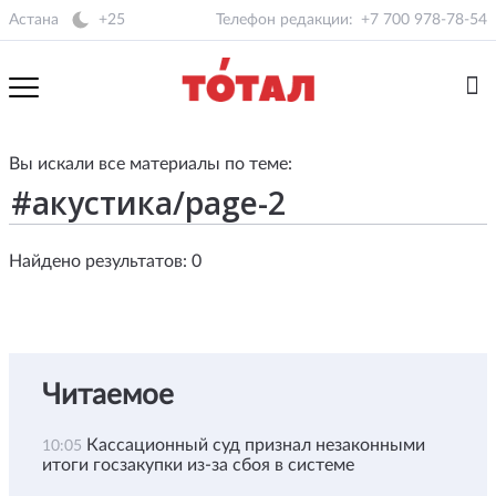
Астана
+25
Телефон редакции:
+7 700 978-78-54
Вы искали все материалы по теме:
Найдено результатов: 0
Читаемое
Кассационный суд признал незаконными
10:05
итоги госзакупки из-за сбоя в системе