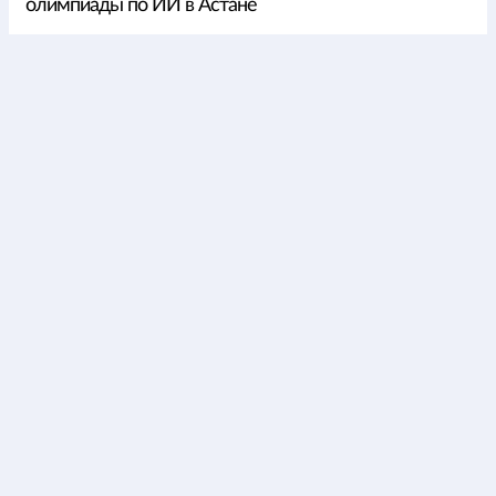
олимпиады по ИИ в Астане