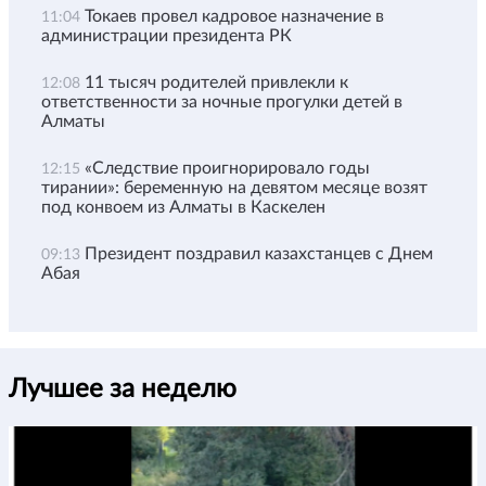
Токаев провел кадровое назначение в
11:04
администрации президента РК
11 тысяч родителей привлекли к
12:08
ответственности за ночные прогулки детей в
Алматы
«Следствие проигнорировало годы
12:15
тирании»: беременную на девятом месяце возят
под конвоем из Алматы в Каскелен
Президент поздравил казахстанцев с Днем
09:13
Абая
Лучшее за неделю