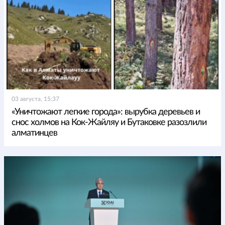
03 августа, 15:37
«Уничтожают легкие города»: вырубка деревьев и
снос холмов на Кок-Жайляу и Бутаковке разозлили
алматинцев