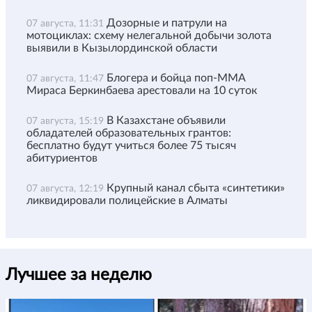
Дозорные и патрули на
07 августа, 11:31
мотоциклах: схему нелегальной добычи золота
выявили в Кызылординской области
Блогера и бойца поп-ММА
07 августа, 11:47
Мираса Беркинбаева арестовали на 10 суток
В Казахстане объявили
07 августа, 15:19
обладателей образовательных грантов:
бесплатно будут учиться более 75 тысяч
абитуриентов
Крупный канал сбыта «синтетики»
07 августа, 12:19
ликвидировали полицейские в Алматы
Лучшее за неделю