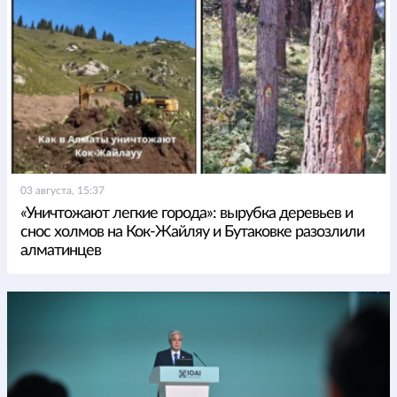
03 августа, 15:37
«Уничтожают легкие города»: вырубка деревьев и
снос холмов на Кок-Жайляу и Бутаковке разозлили
алматинцев