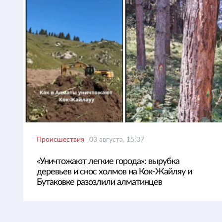
Происшествия
03 августа, 15:37
«Уничтожают легкие города»: вырубка
деревьев и снос холмов на Кок-Жайляу и
Бутаковке разозлили алматинцев