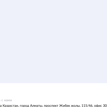
 с нами
а Казахстан, город Алматы, проспект Жибек жолы, 115/46, офис 30