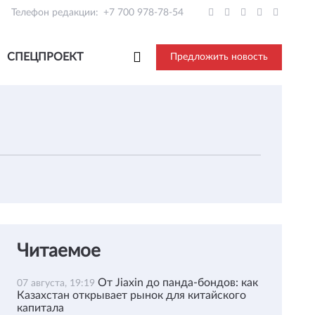
Телефон редакции:
+7 700 978-78-54
СПЕЦПРОЕКТ
Предложить новость
Читаемое
От Jiaxin до панда-бондов: как
07 августа, 19:19
Казахстан открывает рынок для китайского
капитала