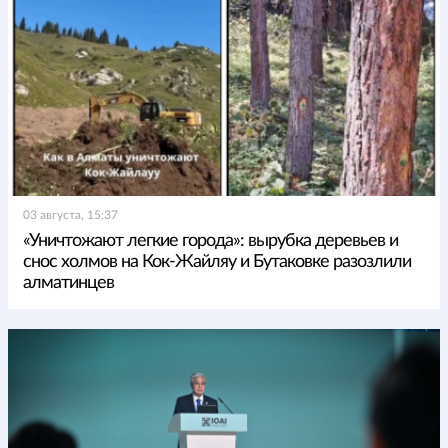
03 августа, 15:37
«Уничтожают легкие города»: вырубка деревьев и
снос холмов на Кок-Жайляу и Бутаковке разозлили
алматинцев