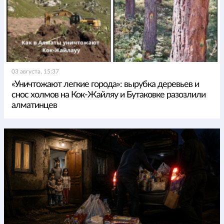
03 августа, 15:37
«Уничтожают легкие города»: вырубка деревьев и
снос холмов на Кок-Жайляу и Бутаковке разозлили
алматинцев