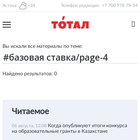
Астана
+24
Телефон редакции:
+7 700 978-78-54
Вы искали все материалы по теме:
Найдено результатов: 0
Читаемое
Когда опубликуют итоги конкурса
06 августа, 12:08
на образовательные гранты в Казахстане