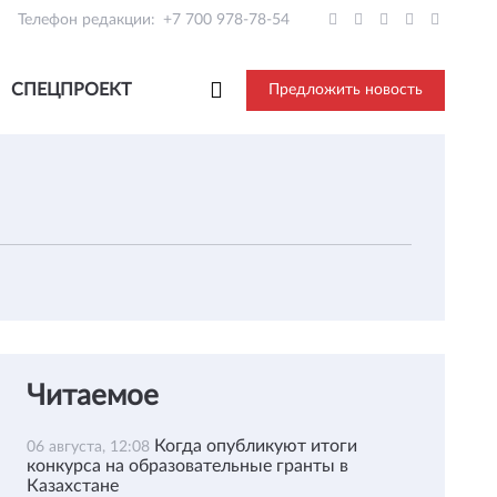
Телефон редакции:
+7 700 978-78-54
СПЕЦПРОЕКТ
Предложить новость
Читаемое
Когда опубликуют итоги
06 августа, 12:08
конкурса на образовательные гранты в
Казахстане