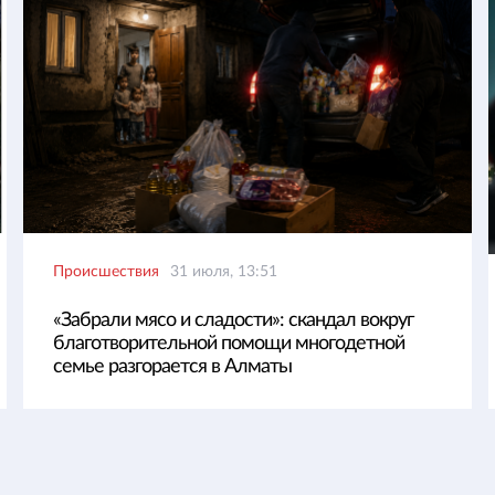
Происшествия
31 июля, 13:51
«Забрали мясо и сладости»: скандал вокруг
благотворительной помощи многодетной
семье разгорается в Алматы