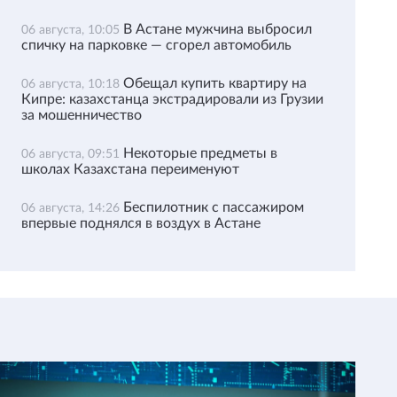
В Астане мужчина выбросил
06 августа, 10:05
спичку на парковке — сгорел автомобиль
Обещал купить квартиру на
06 августа, 10:18
Кипре: казахстанца экстрадировали из Грузии
за мошенничество
Некоторые предметы в
06 августа, 09:51
школах Казахстана переименуют
Беспилотник с пассажиром
06 августа, 14:26
впервые поднялся в воздух в Астане