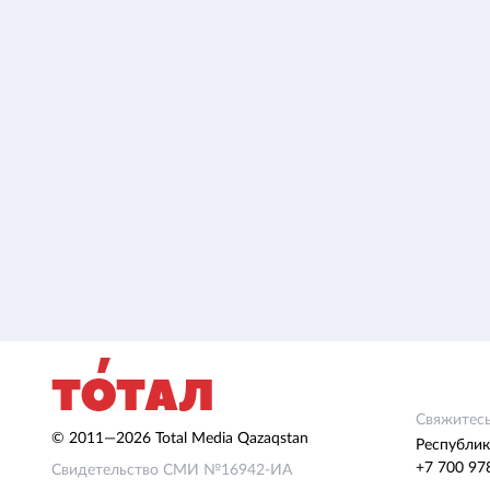
Свяжитесь
© 2011—2026 Total Media Qazaqstan
Республик
+7 700 97
Свидетельство СМИ №16942-ИА