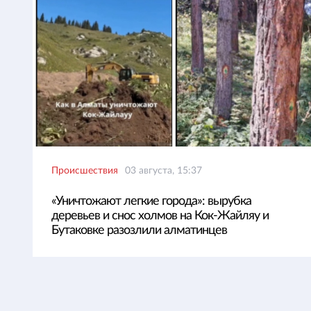
Происшествия
03 августа, 15:37
«Уничтожают легкие города»: вырубка
деревьев и снос холмов на Кок-Жайляу и
Бутаковке разозлили алматинцев