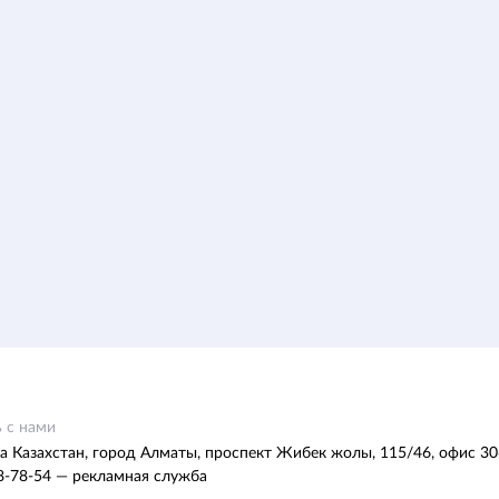
 с нами
а Казахстан, город Алматы, проспект Жибек жолы, 115/46, офис 30
8-78-54 — рекламная служба