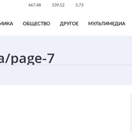
467,48
539,52
5,73
МИКА
ОБЩЕСТВО
ДРУГОЕ
МУЛЬТИМЕДИА