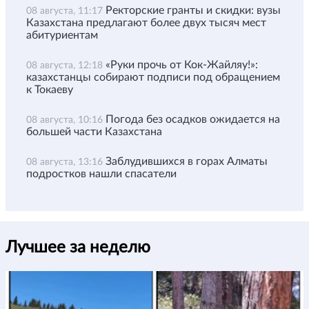
Ректорские гранты и скидки: вузы
08 августа, 11:17
Казахстана предлагают более двух тысяч мест
абитуриентам
«Руки прочь от Кок-Жайляу!»:
08 августа, 12:18
казахстанцы собирают подписи под обращением
к Токаеву
Погода без осадков ожидается на
08 августа, 10:16
большей части Казахстана
Заблудившихся в горах Алматы
08 августа, 13:16
подростков нашли спасатели
Лучшее за неделю