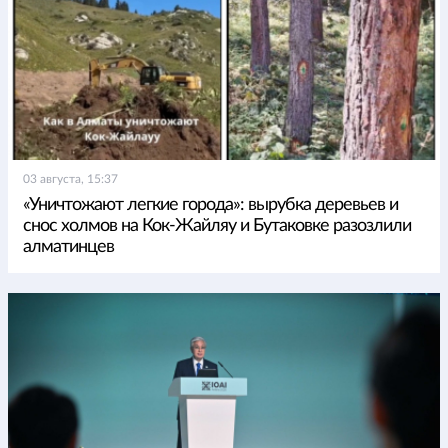
03 августа, 15:37
«Уничтожают легкие города»: вырубка деревьев и
снос холмов на Кок-Жайляу и Бутаковке разозлили
алматинцев