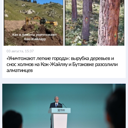
03 августа, 15:37
«Уничтожают легкие города»: вырубка деревьев и
снос холмов на Кок-Жайляу и Бутаковке разозлили
алматинцев