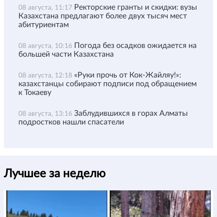
Ректорские гранты и скидки: вузы
08 августа, 11:17
Казахстана предлагают более двух тысяч мест
абитуриентам
Погода без осадков ожидается на
08 августа, 10:16
большей части Казахстана
«Руки прочь от Кок-Жайляу!»:
08 августа, 12:18
казахстанцы собирают подписи под обращением
к Токаеву
Заблудившихся в горах Алматы
08 августа, 13:16
подростков нашли спасатели
Лучшее за неделю