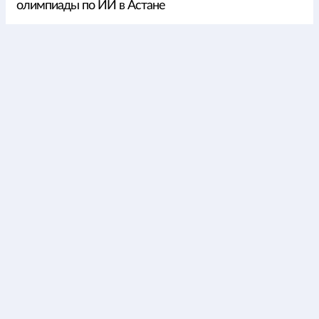
олимпиады по ИИ в Астане