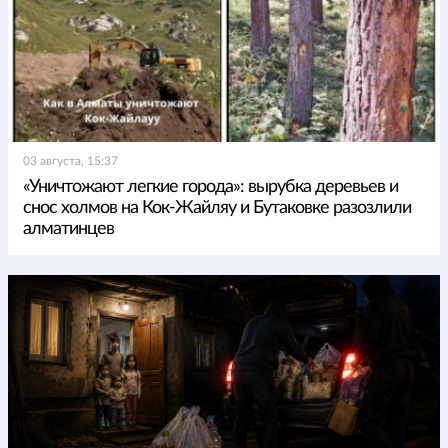
03 августа, 15:37
«Уничтожают легкие города»: вырубка деревьев и
снос холмов на Кок-Жайляу и Бутаковке разозлили
алматинцев