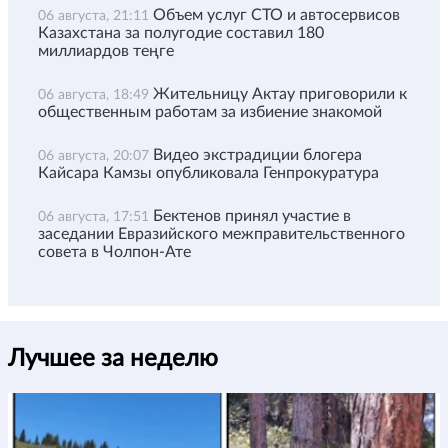
Объем услуг СТО и автосервисов
06 августа, 21:11
Казахстана за полугодие составил 180
миллиардов теңге
Жительницу Актау приговорили к
06 августа, 18:49
общественным работам за избиение знакомой
Видео экстрадиции блогера
06 августа, 20:07
Кайсара Камзы опубликовала Генпрокуратура
Бектенов принял участие в
06 августа, 17:51
заседании Евразийского межправительственного
совета в Чолпон-Ате
Лучшее за неделю