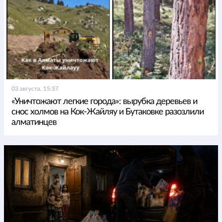
03 августа, 15:37
«Уничтожают легкие города»: вырубка деревьев и
снос холмов на Кок-Жайляу и Бутаковке разозлили
алматинцев