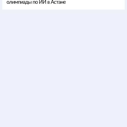
олимпиады по ИИ в Астане