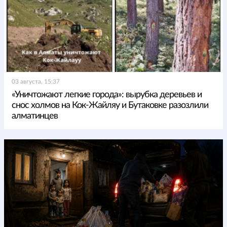
03 августа, 15:37
«Уничтожают легкие города»: вырубка деревьев и
снос холмов на Кок-Жайляу и Бутаковке разозлили
алматинцев