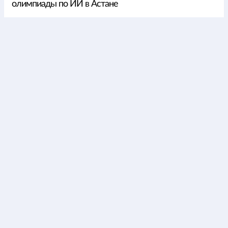
олимпиады по ИИ в Астане