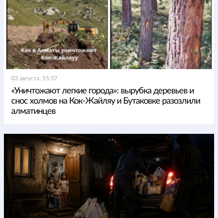
03 августа, 15:37
«Уничтожают легкие города»: вырубка деревьев и
снос холмов на Кок-Жайляу и Бутаковке разозлили
алматинцев