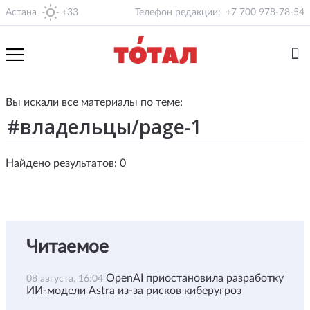
Астана
+33
Телефон редакции:
+7 700 978-78-54
Вы искали все материалы по теме:
Найдено результатов: 0
Читаемое
OpenAI приостановила разработку
08 августа, 16:04
ИИ-модели Astra из-за рисков киберугроз