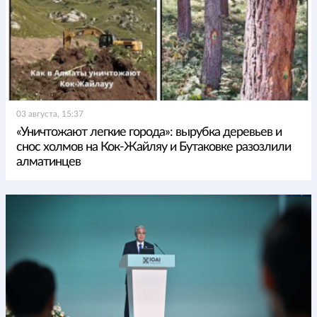
03 августа, 15:37
«Уничтожают легкие города»: вырубка деревьев и
снос холмов на Кок-Жайляу и Бутаковке разозлили
алматинцев