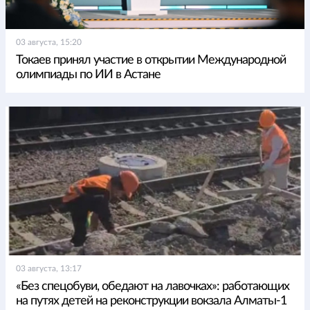
03 августа, 15:20
Токаев принял участие в открытии Международной
олимпиады по ИИ в Астане
03 августа, 13:17
«Без спецобуви, обедают на лавочках»: работающих
на путях детей на реконструкции вокзала Алматы-1