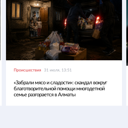
Происшествия
31 июля, 13:51
«Забрали мясо и сладости»: скандал вокруг
благотворительной помощи многодетной
семье разгорается в Алматы