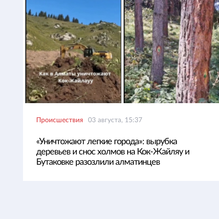
Происшествия
03 августа, 15:37
«Уничтожают легкие города»: вырубка
деревьев и снос холмов на Кок-Жайляу и
Бутаковке разозлили алматинцев