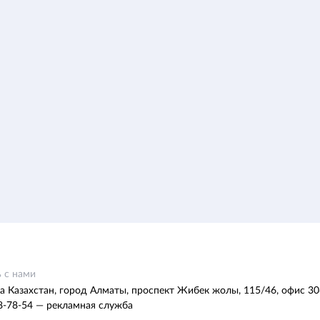
 с нами
а Казахстан, город Алматы, проспект Жибек жолы, 115/46, офис 30
8-78-54 — рекламная служба