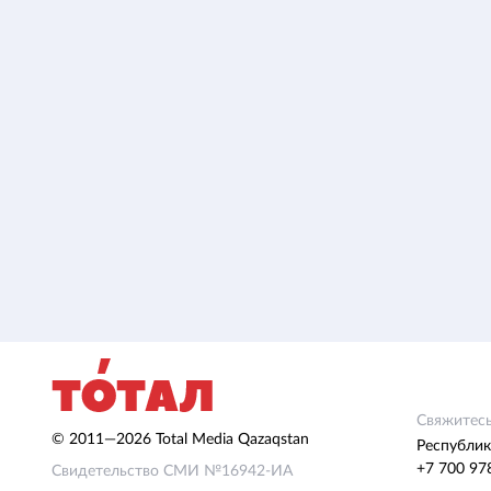
Свяжитесь
© 2011—2026 Total Media Qazaqstan
Республик
+7 700 97
Свидетельство СМИ №16942-ИА