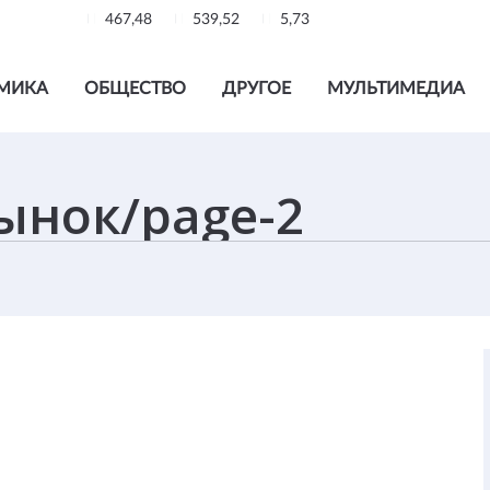
467,48
539,52
5,73
МИКА
ОБЩЕСТВО
ДРУГОЕ
МУЛЬТИМЕДИА