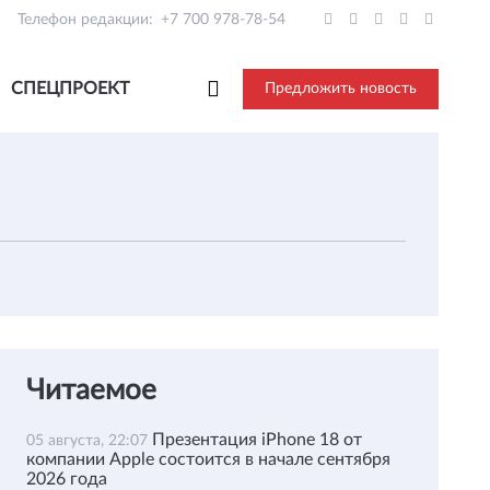
Телефон редакции:
+7 700 978-78-54
СПЕЦПРОЕКТ
Предложить новость
Читаемое
Презентация iPhone 18 от
05 августа, 22:07
компании Apple состоится в начале сентября
2026 года