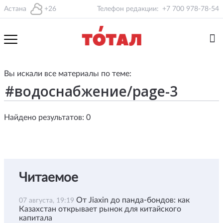
Астана
+26
Телефон редакции:
+7 700 978-78-54
Вы искали все материалы по теме:
Найдено результатов: 0
Читаемое
От Jiaxin до панда-бондов: как
07 августа, 19:19
Казахстан открывает рынок для китайского
капитала