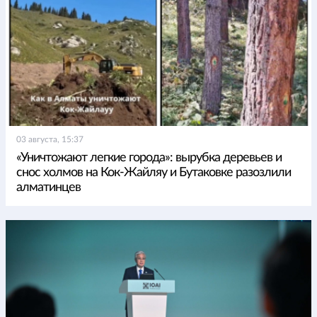
03 августа, 15:37
«Уничтожают легкие города»: вырубка деревьев и
снос холмов на Кок-Жайляу и Бутаковке разозлили
алматинцев