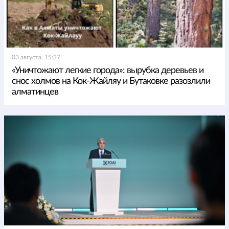
03 августа, 15:37
«Уничтожают легкие города»: вырубка деревьев и
снос холмов на Кок-Жайляу и Бутаковке разозлили
алматинцев