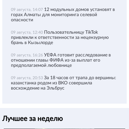
12 модульных домов установят в
09 августа, 14:07
горах Алматы для мониторинга селевой
опасности
Пользовательницу TikTok
09 августа, 12:40
привлекли к ответственности за нецензурную
брань в Кызылорде
УЕФА готовит расследование в
09 августа, 16:26
отношении главы ФИФА из-за выплат его
предполагаемой любовнице
За 18 часов от трапа до вершины:
09 августа, 20:53
казахстанка родом из ВКО совершила
восхождение на Эльбрус
Лучшее за неделю