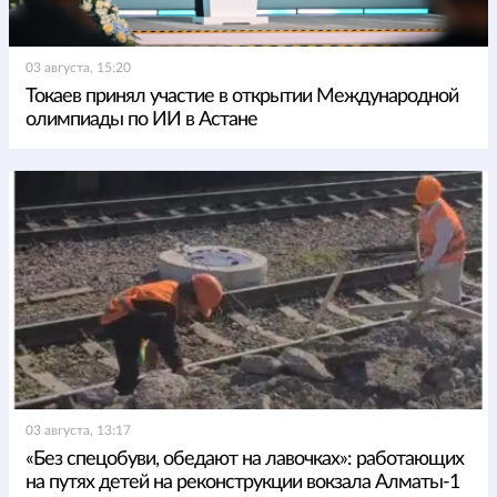
03 августа, 15:20
Токаев принял участие в открытии Международной
олимпиады по ИИ в Астане
03 августа, 13:17
«Без спецобуви, обедают на лавочках»: работающих
на путях детей на реконструкции вокзала Алматы-1