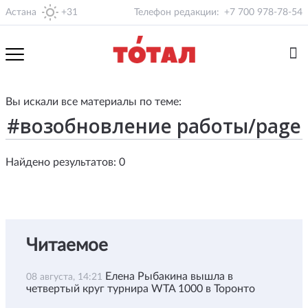
Астана
+31
Телефон редакции:
+7 700 978-78-54
Вы искали все материалы по теме:
Найдено результатов: 0
Читаемое
Елена Рыбакина вышла в
08 августа, 14:21
четвертый круг турнира WTA 1000 в Торонто