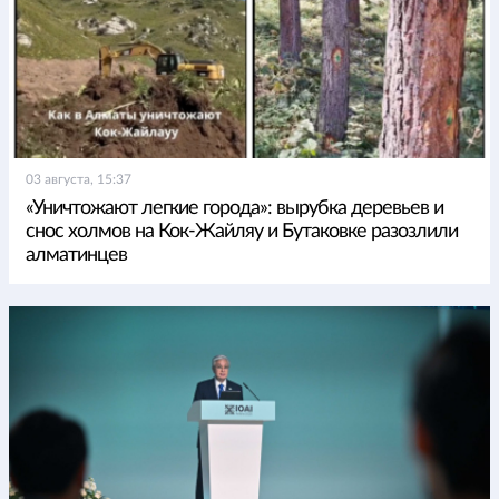
03 августа, 15:37
«Уничтожают легкие города»: вырубка деревьев и
снос холмов на Кок-Жайляу и Бутаковке разозлили
алматинцев