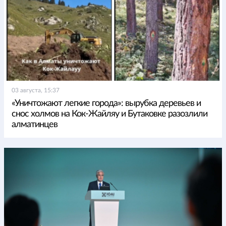
03 августа, 15:37
«Уничтожают легкие города»: вырубка деревьев и
снос холмов на Кок-Жайляу и Бутаковке разозлили
алматинцев