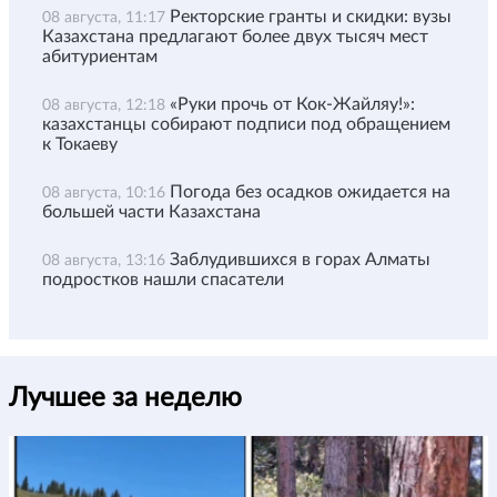
Ректорские гранты и скидки: вузы
08 августа, 11:17
Казахстана предлагают более двух тысяч мест
абитуриентам
«Руки прочь от Кок-Жайляу!»:
08 августа, 12:18
казахстанцы собирают подписи под обращением
к Токаеву
Погода без осадков ожидается на
08 августа, 10:16
большей части Казахстана
Заблудившихся в горах Алматы
08 августа, 13:16
подростков нашли спасатели
Лучшее за неделю