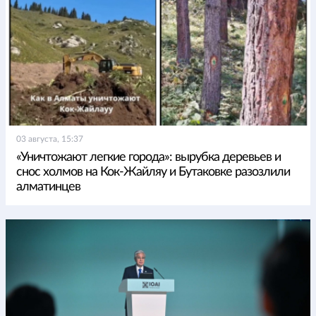
03 августа, 15:37
«Уничтожают легкие города»: вырубка деревьев и
снос холмов на Кок-Жайляу и Бутаковке разозлили
алматинцев