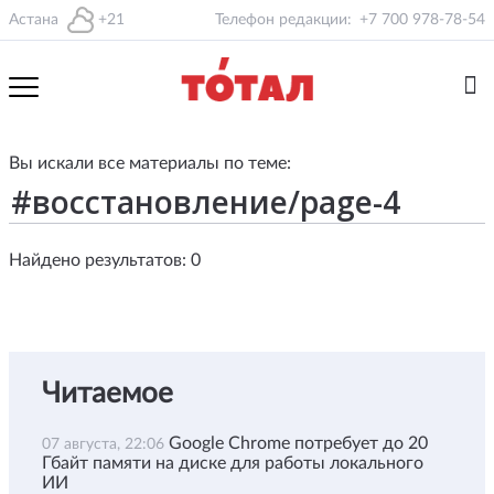
Астана
+21
Телефон редакции:
+7 700 978-78-54
Вы искали все материалы по теме:
Найдено результатов: 0
Читаемое
Google Chrome потребует до 20
07 августа, 22:06
Гбайт памяти на диске для работы локального
ИИ