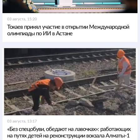
03 августа, 15:20
Токаев принял участие в открытии Международной
олимпиады по ИИ в Астане
03 августа, 13:17
«Без спецобуви, обедают на лавочках»: работающих
на путях детей на реконструкции вокзала Алматы-1