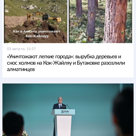
03 августа, 15:37
«Уничтожают легкие города»: вырубка деревьев и
снос холмов на Кок-Жайляу и Бутаковке разозлили
алматинцев