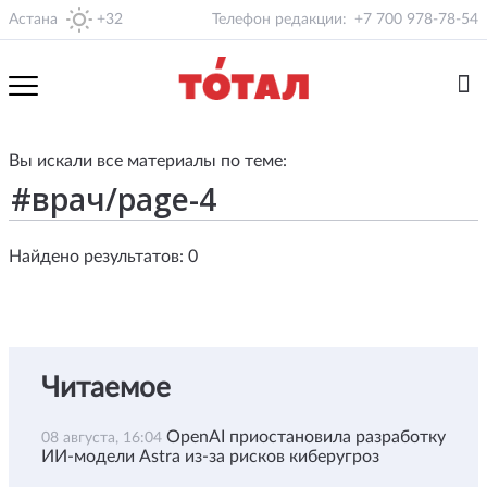
Астана
+32
Телефон редакции:
+7 700 978-78-54
Вы искали все материалы по теме:
Найдено результатов: 0
Читаемое
OpenAI приостановила разработку
08 августа, 16:04
ИИ-модели Astra из-за рисков киберугроз