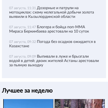
Дозорные и патрули на
07 августа, 11:31
мотоциклах: схему нелегальной добычи золота
выявили в Кызылординской области
Блогера и бойца поп-ММА
07 августа, 11:47
Мираса Беркинбаева арестовали на 10 суток
Погода без осадков ожидается в
07 августа, 09:32
Казахстане
Выпивали в луже и брызгали
07 августа, 09:09
водой в детей: двоих жителей Астаны арестовали
за пьяную выходку
Лучшее за неделю