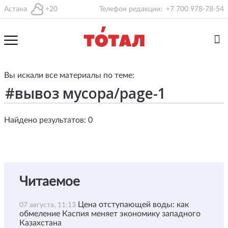
Астана
+20
Телефон редакции:
+7 700 978-78-54
Вы искали все материалы по теме:
Найдено результатов: 0
Читаемое
Цена отступающей воды: как
07 августа, 11:13
обмеление Каспия меняет экономику западного
Казахстана