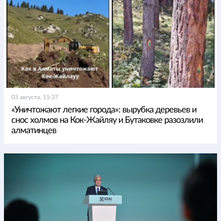
03 августа, 15:37
«Уничтожают легкие города»: вырубка деревьев и
снос холмов на Кок-Жайляу и Бутаковке разозлили
алматинцев