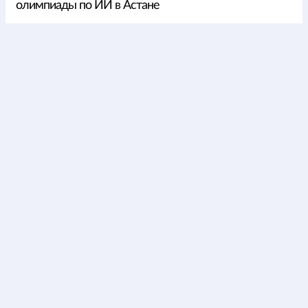
олимпиады по ИИ в Астане