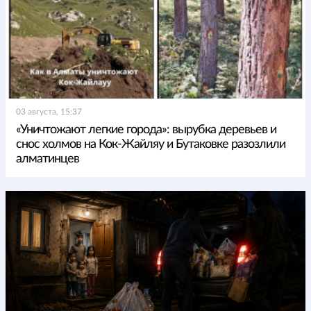
03 августа, 15:37
«Уничтожают легкие города»: вырубка деревьев и
снос холмов на Кок-Жайляу и Бутаковке разозлили
алматинцев