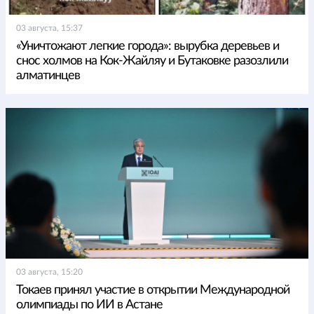
03 августа, 15:37
«Уничтожают легкие города»: вырубка деревьев и
снос холмов на Кок-Жайляу и Бутаковке разозлили
алматинцев
03 августа, 15:20
Токаев принял участие в открытии Международной
олимпиады по ИИ в Астане