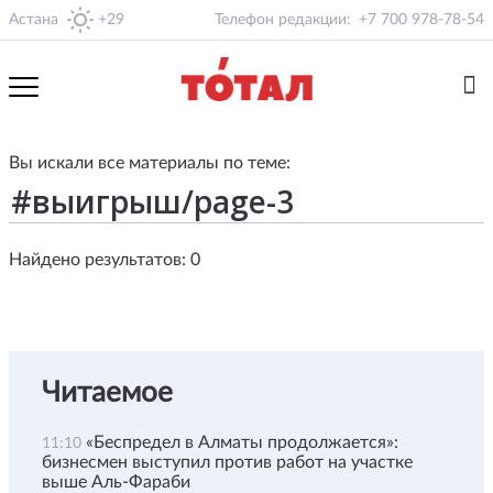
Астана
+29
Телефон редакции:
+7 700 978-78-54
Вы искали все материалы по теме:
Найдено результатов: 0
Читаемое
«Беспредел в Алматы продолжается»:
11:10
бизнесмен выступил против работ на участке
выше Аль-Фараби