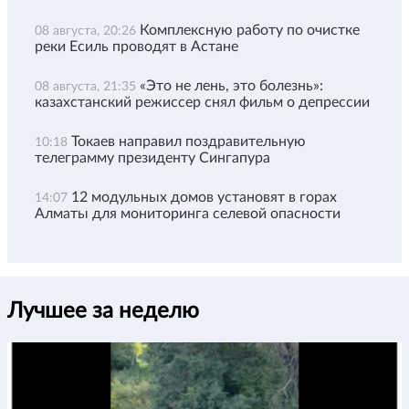
Комплексную работу по очистке
08 августа, 20:26
реки Есиль проводят в Астане
«Это не лень, это болезнь»:
08 августа, 21:35
казахстанский режиссер снял фильм о депрессии
Токаев направил поздравительную
10:18
телеграмму президенту Сингапура
12 модульных домов установят в горах
14:07
Алматы для мониторинга селевой опасности
Лучшее за неделю