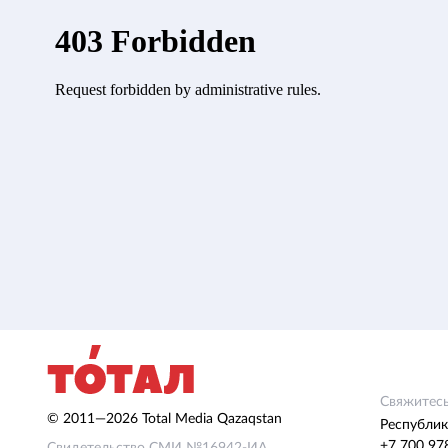
Свяжитесь
© 2011—2026 Total Media Qazaqstan
Республик
+7 700 97
Свидетельство СМИ №16942-ИА