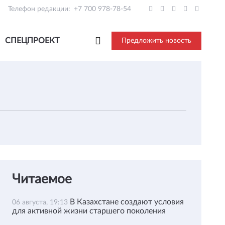
Телефон редакции:
+7 700 978-78-54
СПЕЦПРОЕКТ
Предложить новость
Читаемое
В Казахстане создают условия
06 августа, 19:13
для активной жизни старшего поколения