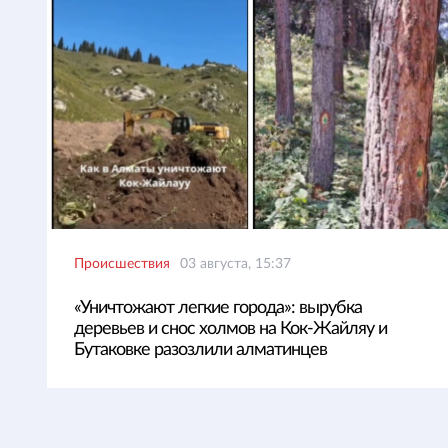
Происшествия
03 августа, 15:37
«Уничтожают легкие города»: вырубка
деревьев и снос холмов на Кок-Жайляу и
Бутаковке разозлили алматинцев