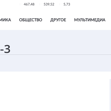
467,48
539,52
5,73
МИКА
ОБЩЕСТВО
ДРУГОЕ
МУЛЬТИМЕДИА