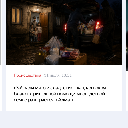
Происшествия
31 июля, 13:51
«Забрали мясо и сладости»: скандал вокруг
благотворительной помощи многодетной
семье разгорается в Алматы