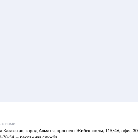
 с нами
а Казахстан, город Алматы, проспект Жибек жолы, 115/46, офис 30
8-78-54 — рекламная служба