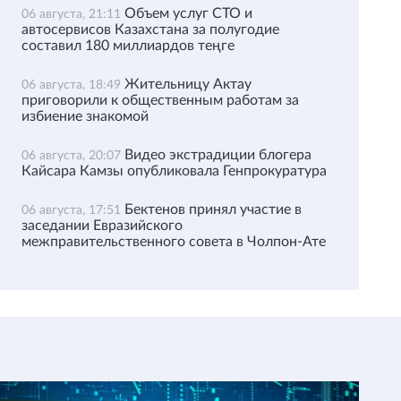
Объем услуг СТО и
06 августа, 21:11
автосервисов Казахстана за полугодие
составил 180 миллиардов теңге
Жительницу Актау
06 августа, 18:49
приговорили к общественным работам за
избиение знакомой
Видео экстрадиции блогера
06 августа, 20:07
Кайсара Камзы опубликовала Генпрокуратура
Бектенов принял участие в
06 августа, 17:51
заседании Евразийского
межправительственного совета в Чолпон-Ате