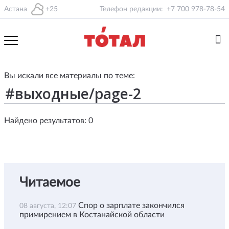
Астана
+25
Телефон редакции:
+7 700 978-78-54
Вы искали все материалы по теме:
Найдено результатов: 0
Читаемое
Спор о зарплате закончился
08 августа, 12:07
примирением в Костанайской области