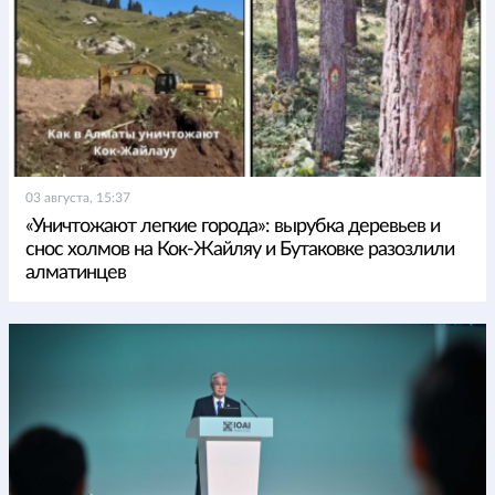
03 августа, 15:37
«Уничтожают легкие города»: вырубка деревьев и
снос холмов на Кок-Жайляу и Бутаковке разозлили
алматинцев