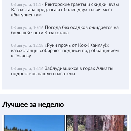
Ректорские гранты и скидки: вузы
08 августа, 11:17
Казахстана предлагают более двух тысяч мест
абитуриентам
Погода без осадков ожидается на
08 августа, 10:16
большей части Казахстана
«Руки прочь от Кок-Жайляу!»:
08 августа, 12:18
казахстанцы собирают подписи под обращением
к Токаеву
Заблудившихся в горах Алматы
08 августа, 13:16
подростков нашли спасатели
Лучшее за неделю