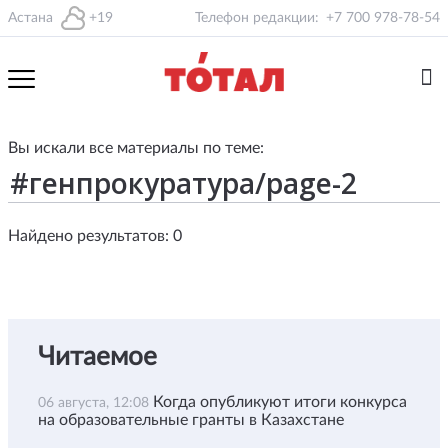
Астана
+19
Телефон редакции:
+7 700 978-78-54
Вы искали все материалы по теме:
Найдено результатов: 0
Читаемое
Когда опубликуют итоги конкурса
06 августа, 12:08
на образовательные гранты в Казахстане