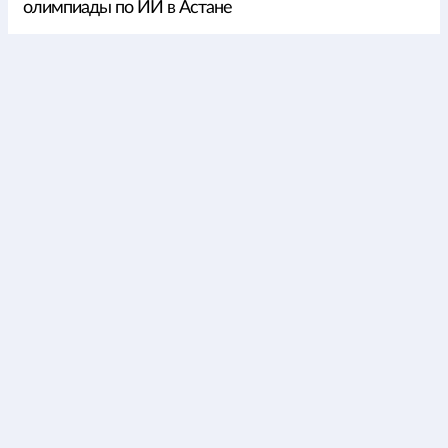
олимпиады по ИИ в Астане