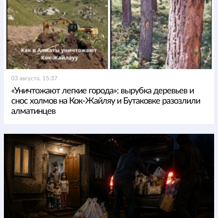
03 августа, 15:37
«Уничтожают легкие города»: вырубка деревьев и
снос холмов на Кок-Жайляу и Бутаковке разозлили
алматинцев