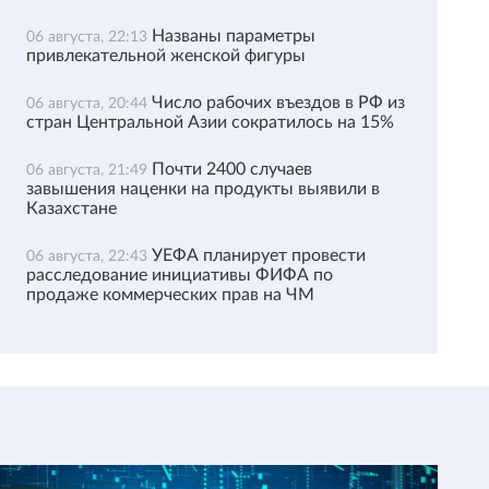
Названы параметры
06 августа, 22:13
привлекательной женской фигуры
Число рабочих въездов в РФ из
06 августа, 20:44
стран Центральной Азии сократилось на 15%
Почти 2400 случаев
06 августа, 21:49
завышения наценки на продукты выявили в
Казахстане
УЕФА планирует провести
06 августа, 22:43
расследование инициативы ФИФА по
продаже коммерческих прав на ЧМ