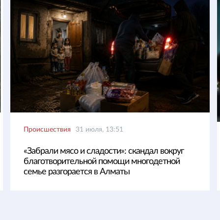
Происшествия
31 июля, 13:51
«Забрали мясо и сладости»: скандал вокруг
благотворительной помощи многодетной
семье разгорается в Алматы