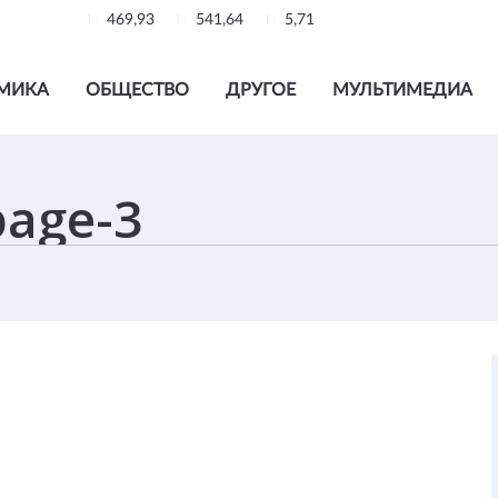
469,93
541,64
5,71
МИКА
ОБЩЕСТВО
ДРУГОЕ
МУЛЬТИМЕДИА