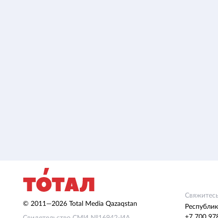
Свяжитесь
© 2011—2026 Total Media Qazaqstan
Республик
+7 700 97
Свидетельство СМИ №16942-ИА