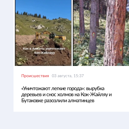
Происшествия
03 августа, 15:37
«Уничтожают легкие города»: вырубка
деревьев и снос холмов на Кок-Жайляу и
Бутаковке разозлили алматинцев