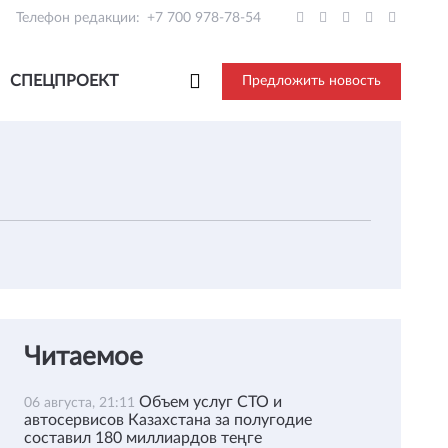
Телефон редакции:
+7 700 978-78-54
СПЕЦПРОЕКТ
Предложить новость
Читаемое
Объем услуг СТО и
06 августа, 21:11
автосервисов Казахстана за полугодие
составил 180 миллиардов теңге