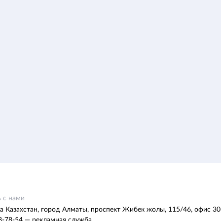
 с нами
а Казахстан, город Алматы, проспект Жибек жолы, 115/46, офис 30
8-78-54 — рекламная служба