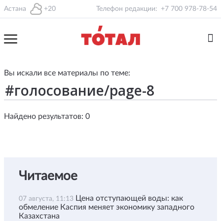
Астана
+20
Телефон редакции:
+7 700 978-78-54
Вы искали все материалы по теме:
Найдено результатов: 0
Читаемое
Цена отступающей воды: как
07 августа, 11:13
обмеление Каспия меняет экономику западного
Казахстана