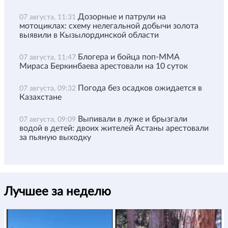
Дозорные и патрули на
07 августа, 11:31
мотоциклах: схему нелегальной добычи золота
выявили в Кызылординской области
Блогера и бойца поп-ММА
07 августа, 11:47
Мираса Беркинбаева арестовали на 10 суток
Погода без осадков ожидается в
07 августа, 09:32
Казахстане
Выпивали в луже и брызгали
07 августа, 09:09
водой в детей: двоих жителей Астаны арестовали
за пьяную выходку
Лучшее за неделю