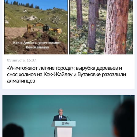
03 августа, 15:37
«Уничтожают легкие города»: вырубка деревьев и
снос холмов на Кок-Жайляу и Бутаковке разозлили
алматинцев