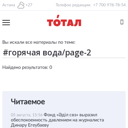
Астана
+27
Телефон редакции:
+7 700 978-78-54
Вы искали все материалы по теме:
Найдено результатов: 0
Читаемое
Фонд «Әділ сөз» выразил
05 августа, 15:56
обеспокоенность давлением на журналиста
Динару Егеубаеву