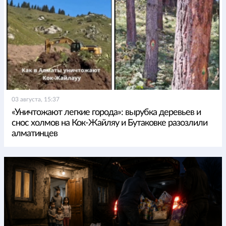
03 августа, 15:37
«Уничтожают легкие города»: вырубка деревьев и
снос холмов на Кок-Жайляу и Бутаковке разозлили
алматинцев