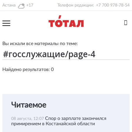
Астана
+17
Телефон редакции:
+7 700 978-78-54
Вы искали все материалы по теме:
Найдено результатов: 0
Читаемое
Спор о зарплате закончился
08 августа, 12:07
примирением в Костанайской области