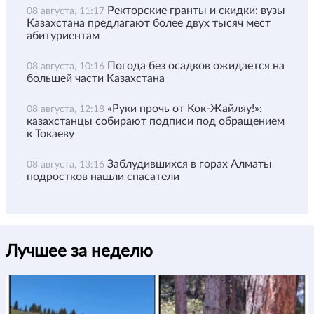
Ректорские гранты и скидки: вузы
08 августа, 11:17
Казахстана предлагают более двух тысяч мест
абитуриентам
Погода без осадков ожидается на
08 августа, 10:16
большей части Казахстана
«Руки прочь от Кок-Жайляу!»:
08 августа, 12:18
казахстанцы собирают подписи под обращением
к Токаеву
Заблудившихся в горах Алматы
08 августа, 13:16
подростков нашли спасатели
Лучшее за неделю