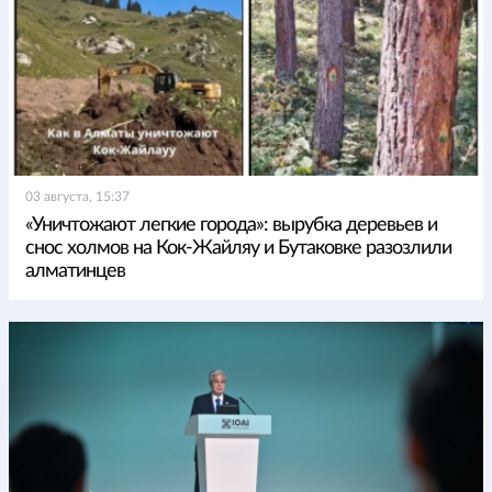
03 августа, 15:37
«Уничтожают легкие города»: вырубка деревьев и
снос холмов на Кок-Жайляу и Бутаковке разозлили
алматинцев