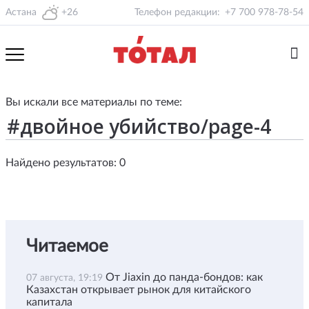
Астана
+26
Телефон редакции:
+7 700 978-78-54
Вы искали все материалы по теме:
Найдено результатов: 0
Читаемое
От Jiaxin до панда-бондов: как
07 августа, 19:19
Казахстан открывает рынок для китайского
капитала