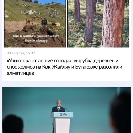
03 августа, 15:37
«Уничтожают легкие города»: вырубка деревьев и
снос холмов на Кок-Жайляу и Бутаковке разозлили
алматинцев