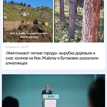
03 августа, 15:37
«Уничтожают легкие города»: вырубка деревьев и
снос холмов на Кок-Жайляу и Бутаковке разозлили
алматинцев