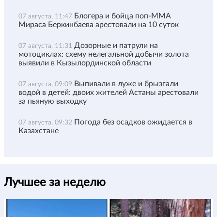
Блогера и бойца поп-ММА
07 августа, 11:47
Мираса Беркинбаева арестовали на 10 суток
Дозорные и патрули на
07 августа, 11:31
мотоциклах: схему нелегальной добычи золота
выявили в Кызылординской области
Выпивали в луже и брызгали
07 августа, 09:09
водой в детей: двоих жителей Астаны арестовали
за пьяную выходку
Погода без осадков ожидается в
07 августа, 09:32
Казахстане
Лучшее за неделю