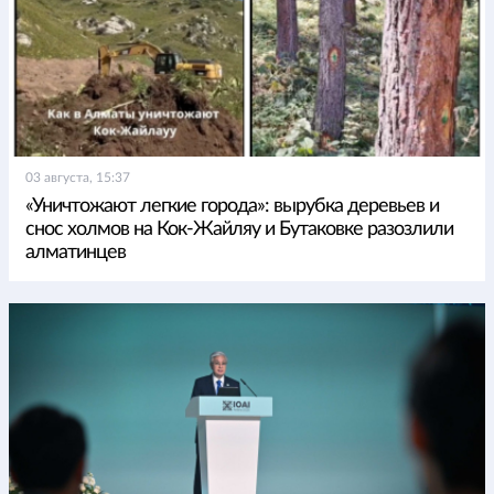
03 августа, 15:37
«Уничтожают легкие города»: вырубка деревьев и
снос холмов на Кок-Жайляу и Бутаковке разозлили
алматинцев