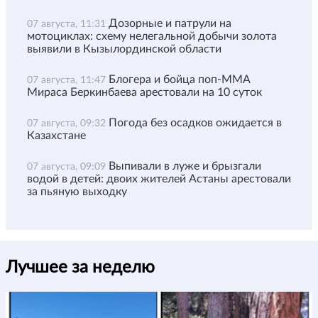
Дозорные и патрули на
07 августа, 11:31
мотоциклах: схему нелегальной добычи золота
выявили в Кызылординской области
Блогера и бойца поп-ММА
07 августа, 11:47
Мираса Беркинбаева арестовали на 10 суток
Погода без осадков ожидается в
07 августа, 09:32
Казахстане
Выпивали в луже и брызгали
07 августа, 09:09
водой в детей: двоих жителей Астаны арестовали
за пьяную выходку
Лучшее за неделю