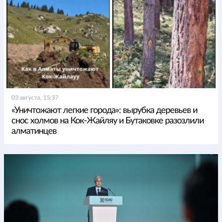
03 августа, 15:37
«Уничтожают легкие города»: вырубка деревьев и
снос холмов на Кок-Жайляу и Бутаковке разозлили
алматинцев