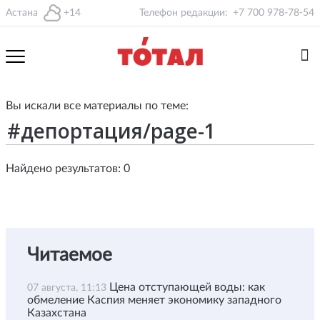
Астана
+14
Телефон редакции:
+7 700 978-78-54
Вы искали все материалы по теме:
Найдено результатов: 0
Читаемое
Цена отступающей воды: как
07 августа, 11:13
обмеление Каспия меняет экономику западного
Казахстана