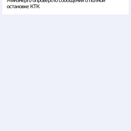
Минэнерго опровергло сообщения о полной
остановке КТК