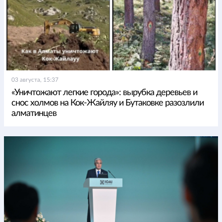
03 августа, 15:37
«Уничтожают легкие города»: вырубка деревьев и
снос холмов на Кок-Жайляу и Бутаковке разозлили
алматинцев