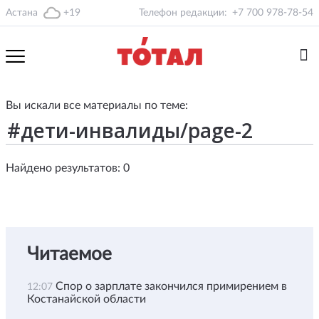
Астана
+19
Телефон редакции:
+7 700 978-78-54
Вы искали все материалы по теме:
Найдено результатов: 0
Читаемое
Спор о зарплате закончился примирением в
12:07
Костанайской области