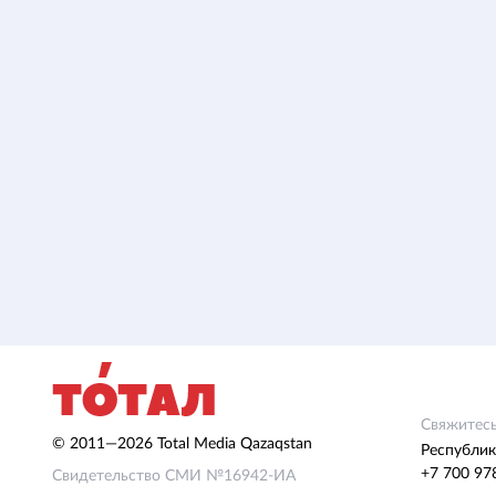
Свяжитесь
© 2011—2026 Total Media Qazaqstan
Республик
+7 700 97
Свидетельство СМИ №16942-ИА