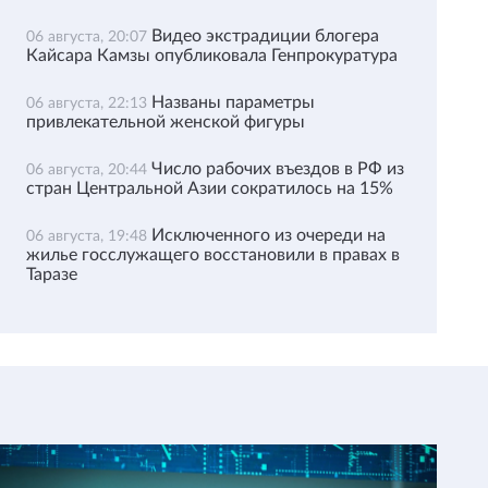
Видео экстрадиции блогера
06 августа, 20:07
Кайсара Камзы опубликовала Генпрокуратура
Названы параметры
06 августа, 22:13
привлекательной женской фигуры
Число рабочих въездов в РФ из
06 августа, 20:44
стран Центральной Азии сократилось на 15%
Исключенного из очереди на
06 августа, 19:48
жилье госслужащего восстановили в правах в
Таразе