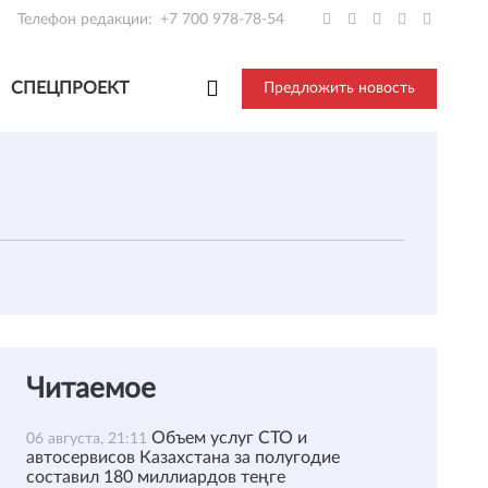
Телефон редакции:
+7 700 978-78-54
СПЕЦПРОЕКТ
Предложить новость
Читаемое
Объем услуг СТО и
06 августа, 21:11
автосервисов Казахстана за полугодие
составил 180 миллиардов теңге