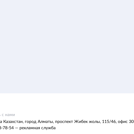
 с нами
а Казахстан, город Алматы, проспект Жибек жолы, 115/46, офис 30
8-78-54 — рекламная служба