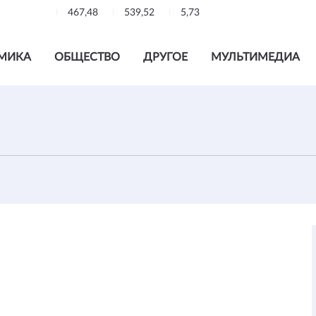
467,48
539,52
5,73
МИКА
ОБЩЕСТВО
ДРУГОЕ
МУЛЬТИМЕДИА