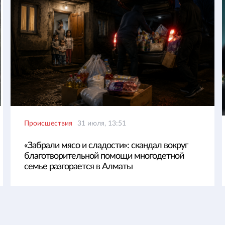
Происшествия
31 июля, 13:51
«Забрали мясо и сладости»: скандал вокруг
благотворительной помощи многодетной
семье разгорается в Алматы