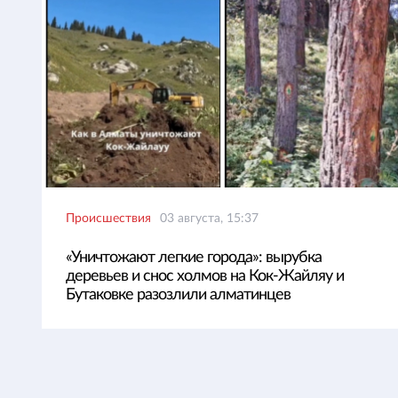
Происшествия
03 августа, 15:37
«Уничтожают легкие города»: вырубка
деревьев и снос холмов на Кок-Жайляу и
Бутаковке разозлили алматинцев