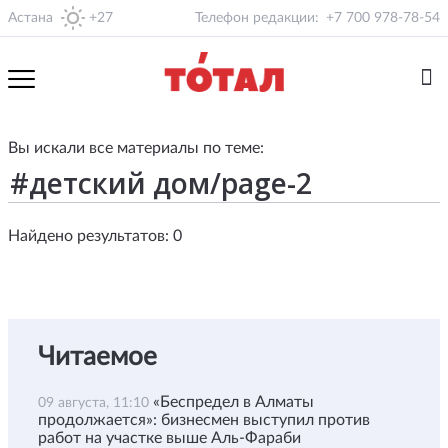
Астана
+27
Телефон редакции:
+7 700 978-78-54
Вы искали все материалы по теме:
Найдено результатов: 0
Читаемое
«Беспредел в Алматы
09 августа, 11:10
продолжается»: бизнесмен выступил против
работ на участке выше Аль-Фараби