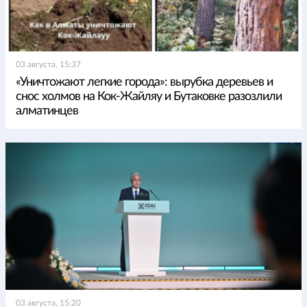
03 августа, 15:37
«Уничтожают легкие города»: вырубка деревьев и
снос холмов на Кок-Жайляу и Бутаковке разозлили
алматинцев
03 августа, 15:20