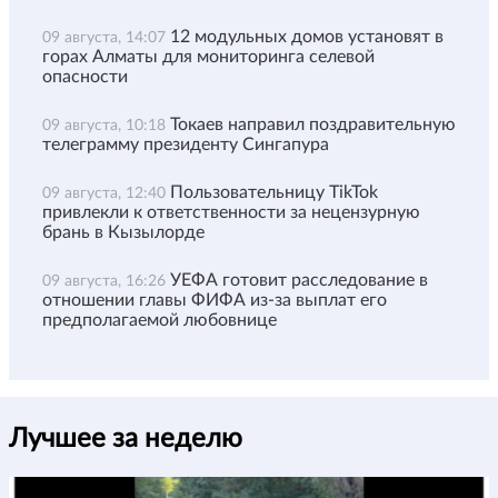
12 модульных домов установят в
09 августа, 14:07
горах Алматы для мониторинга селевой
опасности
Токаев направил поздравительную
09 августа, 10:18
телеграмму президенту Сингапура
Пользовательницу TikTok
09 августа, 12:40
привлекли к ответственности за нецензурную
брань в Кызылорде
УЕФА готовит расследование в
09 августа, 16:26
отношении главы ФИФА из-за выплат его
предполагаемой любовнице
Лучшее за неделю