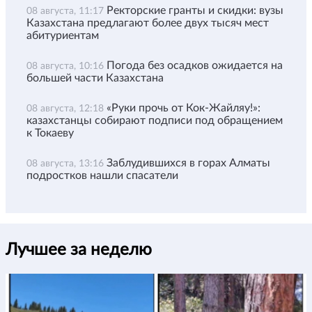
Ректорские гранты и скидки: вузы
08 августа, 11:17
Казахстана предлагают более двух тысяч мест
абитуриентам
Погода без осадков ожидается на
08 августа, 10:16
большей части Казахстана
«Руки прочь от Кок-Жайляу!»:
08 августа, 12:18
казахстанцы собирают подписи под обращением
к Токаеву
Заблудившихся в горах Алматы
08 августа, 13:16
подростков нашли спасатели
Лучшее за неделю