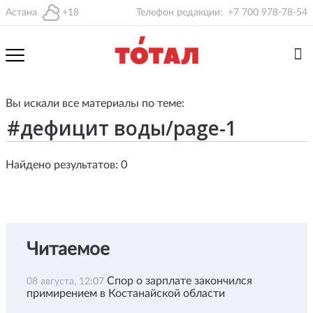
Астана
+18
Телефон редакции:
+7 700 978-78-54
Вы искали все материалы по теме:
Найдено результатов: 0
Читаемое
Спор о зарплате закончился
08 августа, 12:07
примирением в Костанайской области