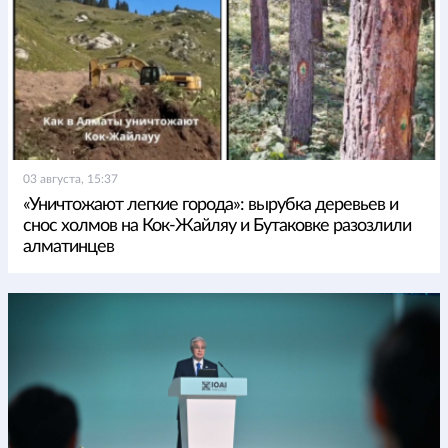
03 августа, 15:37
«Уничтожают легкие города»: вырубка деревьев и
снос холмов на Кок-Жайляу и Бутаковке разозлили
алматинцев