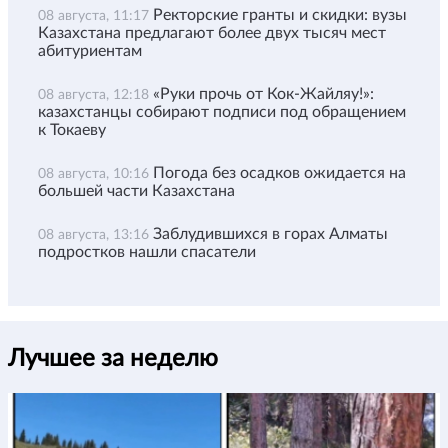
Ректорские гранты и скидки: вузы
08 августа, 11:17
Казахстана предлагают более двух тысяч мест
абитуриентам
«Руки прочь от Кок-Жайляу!»:
08 августа, 12:18
казахстанцы собирают подписи под обращением
к Токаеву
Погода без осадков ожидается на
08 августа, 10:16
большей части Казахстана
Заблудившихся в горах Алматы
08 августа, 13:16
подростков нашли спасатели
Лучшее за неделю