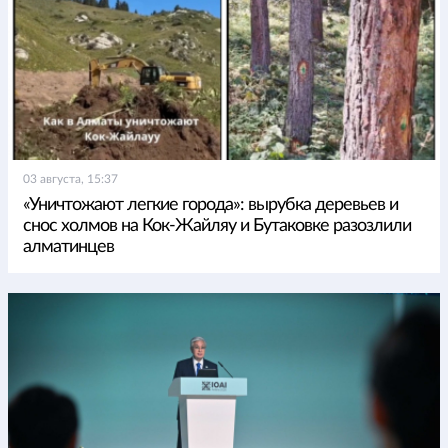
03 августа, 15:37
«Уничтожают легкие города»: вырубка деревьев и
снос холмов на Кок-Жайляу и Бутаковке разозлили
алматинцев