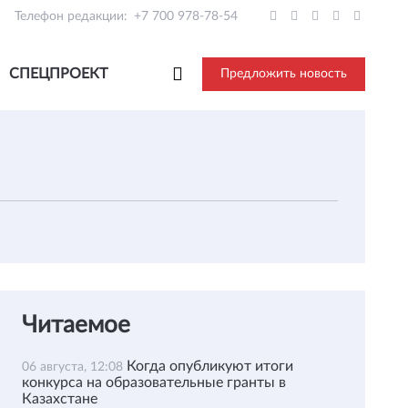
Телефон редакции:
+7 700 978-78-54
СПЕЦПРОЕКТ
Предложить новость
Читаемое
Когда опубликуют итоги
06 августа, 12:08
конкурса на образовательные гранты в
Казахстане