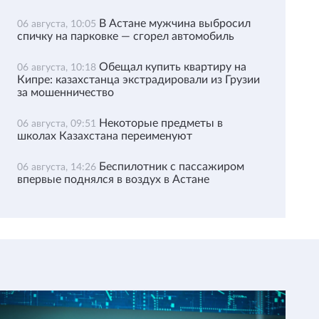
В Астане мужчина выбросил
06 августа, 10:05
спичку на парковке — сгорел автомобиль
Обещал купить квартиру на
06 августа, 10:18
Кипре: казахстанца экстрадировали из Грузии
за мошенничество
Некоторые предметы в
06 августа, 09:51
школах Казахстана переименуют
Беспилотник с пассажиром
06 августа, 14:26
впервые поднялся в воздух в Астане