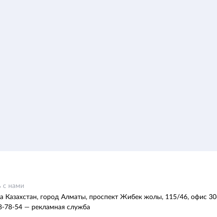
 с нами
а Казахстан, город Алматы, проспект Жибек жолы, 115/46, офис 30
8-78-54 — рекламная служба