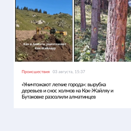
Происшествия
03 августа, 15:37
«Уничтожают легкие города»: вырубка
деревьев и снос холмов на Кок-Жайляу и
Бутаковке разозлили алматинцев