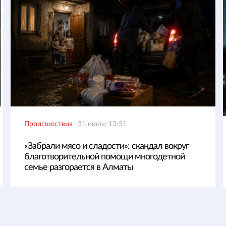
Происшествия
31 июля, 13:51
«Забрали мясо и сладости»: скандал вокруг
благотворительной помощи многодетной
семье разгорается в Алматы