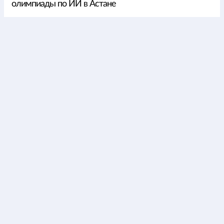
олимпиады по ИИ в Астане