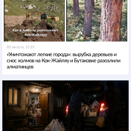
03 августа, 15:37
«Уничтожают легкие города»: вырубка деревьев и
снос холмов на Кок-Жайляу и Бутаковке разозлили
алматинцев