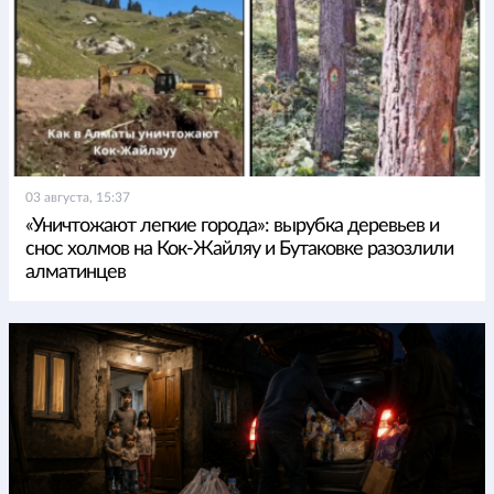
03 августа, 15:37
«Уничтожают легкие города»: вырубка деревьев и
снос холмов на Кок-Жайляу и Бутаковке разозлили
алматинцев