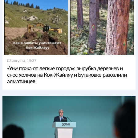
03 августа, 15:37
«Уничтожают легкие города»: вырубка деревьев и
снос холмов на Кок-Жайляу и Бутаковке разозлили
алматинцев