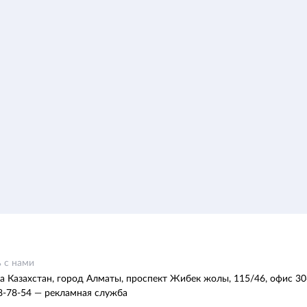
 с нами
а Казахстан, город Алматы, проспект Жибек жолы, 115/46, офис 30
8-78-54 — рекламная служба