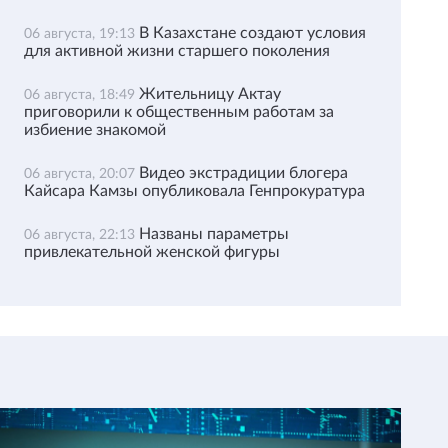
В Казахстане создают условия
06 августа, 19:13
для активной жизни старшего поколения
Жительницу Актау
06 августа, 18:49
приговорили к общественным работам за
избиение знакомой
Видео экстрадиции блогера
06 августа, 20:07
Кайсара Камзы опубликовала Генпрокуратура
Названы параметры
06 августа, 22:13
привлекательной женской фигуры