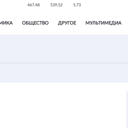
467,48
539,52
5,73
МИКА
ОБЩЕСТВО
ДРУГОЕ
МУЛЬТИМЕДИА