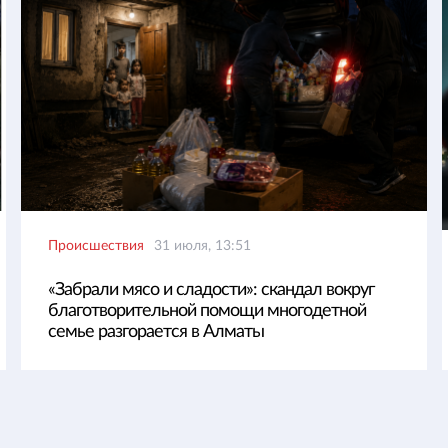
Происшествия
31 июля, 13:51
«Забрали мясо и сладости»: скандал вокруг
благотворительной помощи многодетной
семье разгорается в Алматы