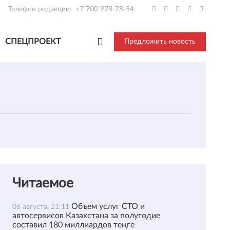
Телефон редакции:
+7 700 978-78-54
СПЕЦПРОЕКТ
Предложить новость
Читаемое
Объем услуг СТО и
06 августа, 21:11
автосервисов Казахстана за полугодие
составил 180 миллиардов теңге