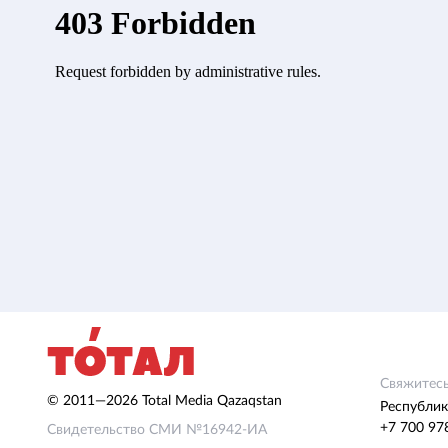
Свяжитесь
© 2011—2026 Total Media Qazaqstan
Республик
+7 700 97
Свидетельство СМИ №16942-ИА