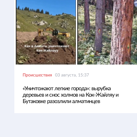
Происшествия
03 августа, 15:37
«Уничтожают легкие города»: вырубка
деревьев и снос холмов на Кок-Жайляу и
Бутаковке разозлили алматинцев