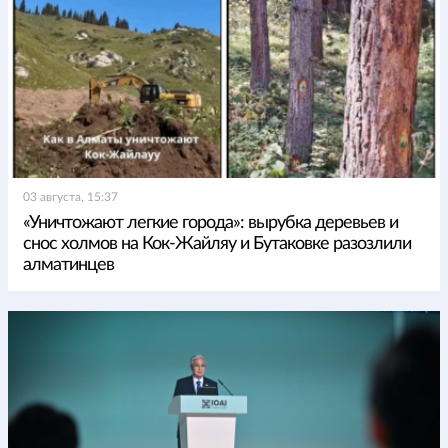
03 августа, 15:37
«Уничтожают легкие города»: вырубка деревьев и
снос холмов на Кок-Жайляу и Бутаковке разозлили
алматинцев