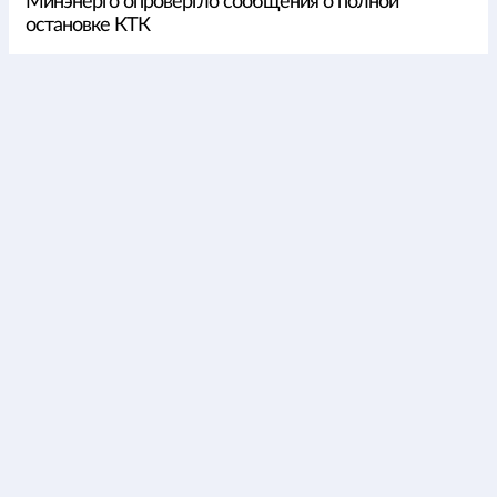
Минэнерго опровергло сообщения о полной
остановке КТК