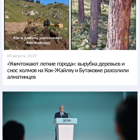
03 августа, 15:37
«Уничтожают легкие города»: вырубка деревьев и
снос холмов на Кок-Жайляу и Бутаковке разозлили
алматинцев