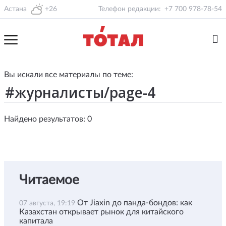
Астана
+26
Телефон редакции:
+7 700 978-78-54
Вы искали все материалы по теме:
Найдено результатов: 0
Читаемое
От Jiaxin до панда-бондов: как
07 августа, 19:19
Казахстан открывает рынок для китайского
капитала