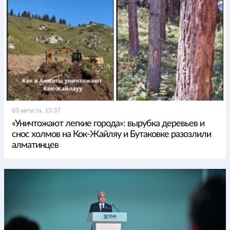
03 августа, 15:37
«Уничтожают легкие города»: вырубка деревьев и
снос холмов на Кок-Жайляу и Бутаковке разозлили
алматинцев